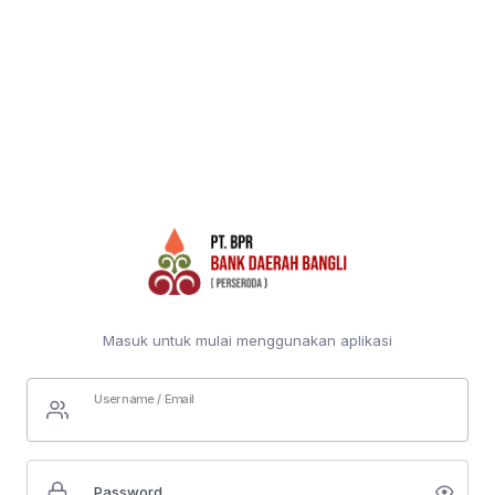
Masuk untuk mulai menggunakan aplikasi
Username / Email
Password